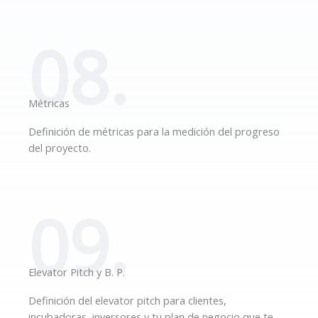
08.
Métricas
Definición de métricas para la medición del progreso
del proyecto.
09.
Elevator Pitch y B. P.
Definición del elevator pitch para clientes,
incubadoras, inversores y tu plan de negocio que te